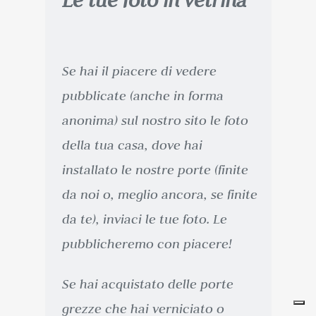
Le tue foto in vetrina
Se hai il piacere di vedere
pubblicate (anche in forma
anonima) sul nostro sito le foto
della tua casa, dove hai
installato le nostre porte (finite
da noi o, meglio ancora, se finite
da te), inviaci le tue foto. Le
pubblicheremo con piacere!
Se hai acquistato delle porte
grezze che hai verniciato o