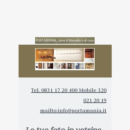
Tel. 0831 17 20 400
Mobile 320
021 20 19
mailto:info@portamania.it